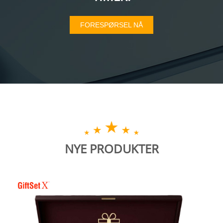
FORESPØRSEL NÅ
NYE PRODUKTER