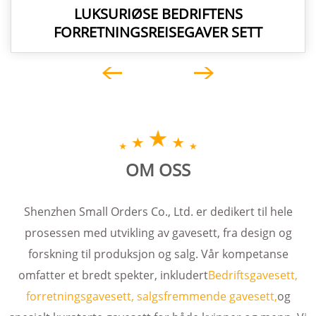
LUKSURIØSE BEDRIFTENS
FORRETNINGSREISEGAVER SETT
OM OSS
Shenzhen Small Orders Co., Ltd. er dedikert til hele
prosessen med utvikling av gavesett, fra design og
forskning til produksjon og salg. Vår kompetanse
omfatter et bredt spekter, inkludert
Bedriftsgavesett,
forretningsgavesett, salgsfremmende gavesett,
og