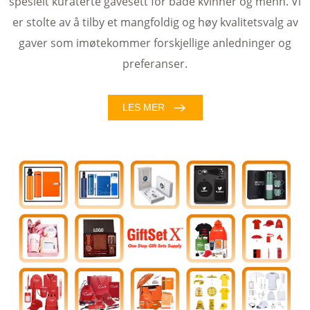
spesielt kuraterte gavesett for både kvinner og menn. Vi
er stolte av å tilby et mangfoldig og høy kvalitetsvalg av
gaver som imøtekommer forskjellige anledninger og
preferanser.
LES MER