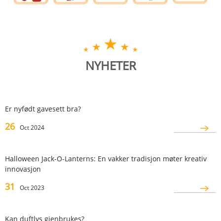
NYHETER
Er nyfødt gavesett bra?
26
Oct 2024
​Halloween Jack-O-Lanterns: En vakker tradisjon møter kreativ
innovasjon
31
Oct 2023
Kan duftlys gjenbrukes?