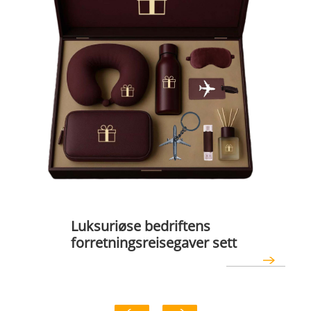
Luksuriøse bedriftens
forretningsreisegaver sett